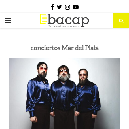
Facebook
Twitter
Instagram
Youtube
PRIMARY
MENU
conciertos Mar del Plata