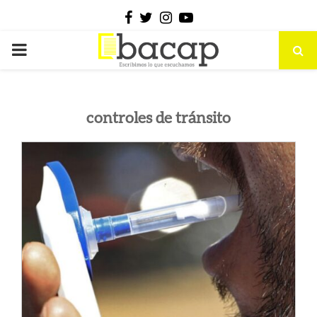
Facebook
Twitter
Instagram
Youtube
PRIMARY
MENU
controles de tránsito