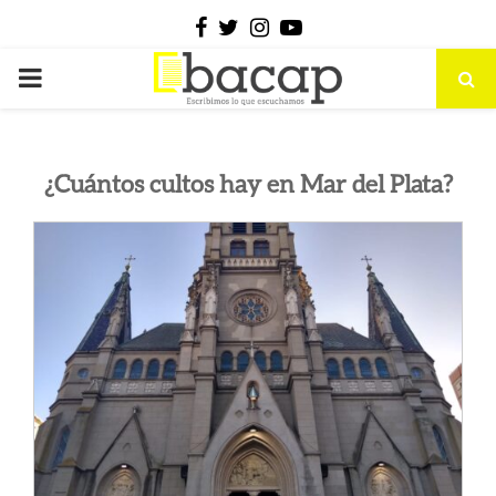
Facebook
Twitter
Instagram
Youtube
PRIMARY
MENU
¿Cuántos cultos hay en Mar del Plata?