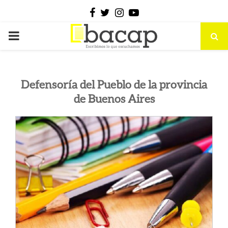
Facebook
Twitter
Instagram
Youtube
PRIMARY
MENU
Defensoría del Pueblo de la provincia
de Buenos Aires