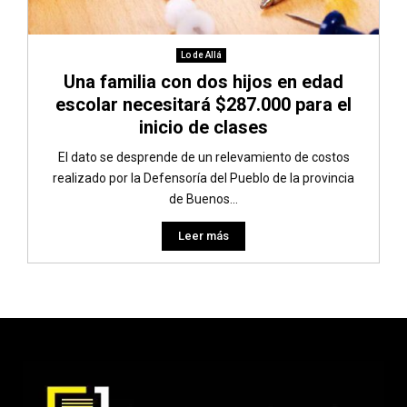
Lo de Allá
Una familia con dos hijos en edad
escolar necesitará $287.000 para el
inicio de clases
El dato se desprende de un relevamiento de costos
realizado por la Defensoría del Pueblo de la provincia
de Buenos...
Leer más