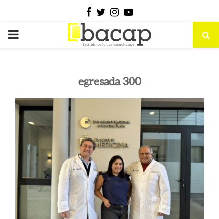
Facebook
Twitter
Instagram
Youtube
PRIMARY
MENU
egresada 300