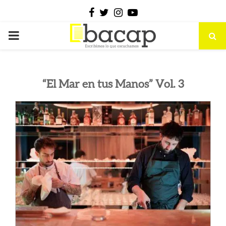
Facebook
Twitter
Instagram
Youtube
PRIMARY
MENU
“El Mar en tus Manos” Vol. 3