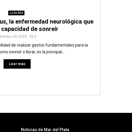
Lo de Allá
ius, la enfermedad neurológica que
a capacidad de sonreír
enero 24, 2024
0
ilidad de realizar gestos fundamentales para la
o sonreír o llorar, es la principal...
Leer más
Noticias de Mar del Plata