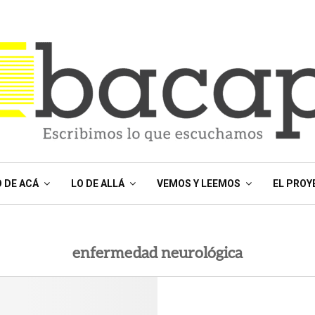
O DE ACÁ
LO DE ALLÁ
VEMOS Y LEEMOS
EL PROY
enfermedad neurológica