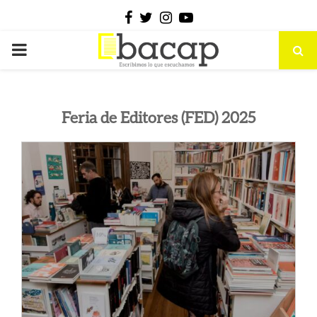
Facebook
Twitter
Instagram
Youtube
PRIMARY
MENU
Feria de Editores (FED) 2025