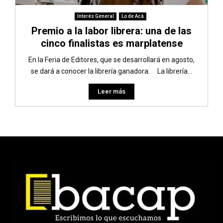
Interés General
Lo de Acá
Premio a la labor librera: una de las
cinco finalistas es marplatense
En la Feria de Editores, que se desarrollará en agosto,
se dará a conocer la librería ganadora. La librería...
Leer más