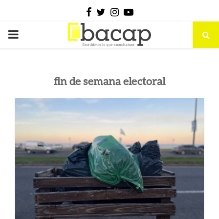
Facebook
Twitter
Instagram
Youtube
PRIMARY
MENU
fin de semana electoral