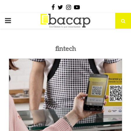
Facebook
Twitter
Instagram
Youtube
PRIMARY
MENU
fintech