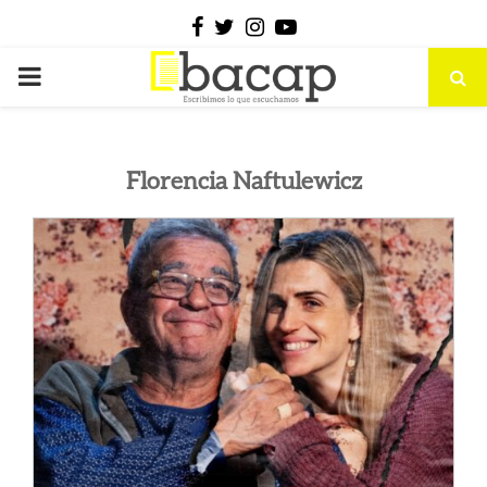
Facebook
Twitter
Instagram
Youtube
PRIMARY
MENU
Florencia Naftulewicz