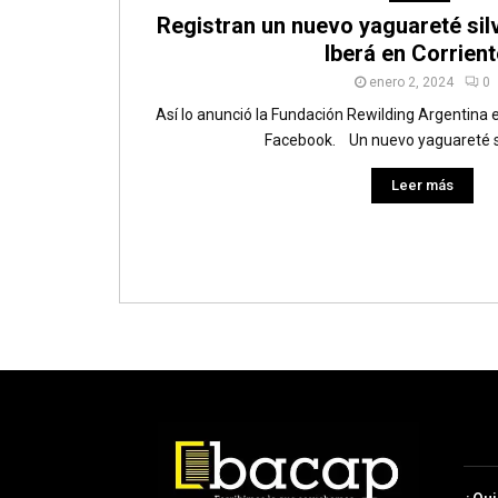
Registran un nuevo yaguareté sil
Iberá en Corrien
enero 2, 2024
0
Así lo anunció la Fundación Rewilding Argentina 
Facebook. Un nuevo yaguareté silv
Leer más