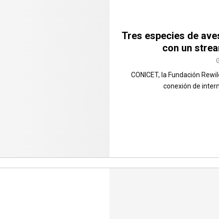
Tres especies de ave
con un strea
CONICET, la Fundación Rewil
conexión de intern