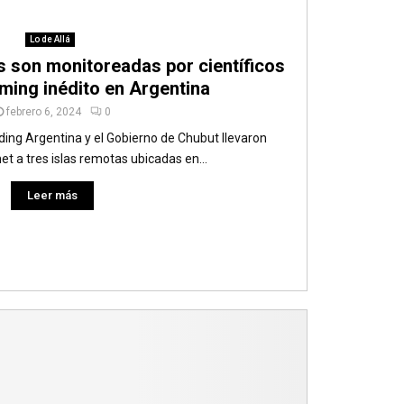
Lo de Allá
s son monitoreadas por científicos
ming inédito en Argentina
febrero 6, 2024
0
ding Argentina y el Gobierno de Chubut llevaron
et a tres islas remotas ubicadas en...
Leer más