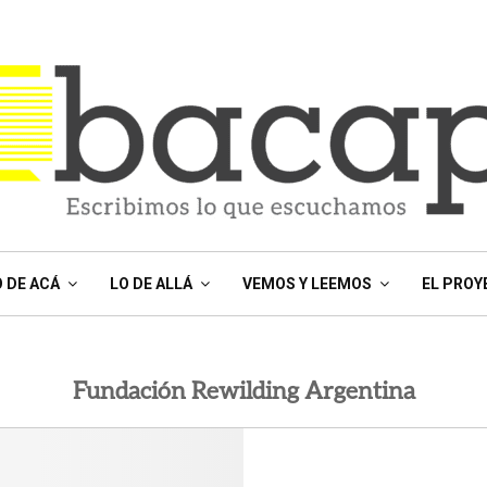
O DE ACÁ
LO DE ALLÁ
VEMOS Y LEEMOS
EL PROY
Fundación Rewilding Argentina