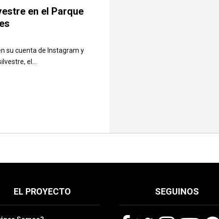
vestre en el Parque
tes
en su cuenta de Instagram y
estre, el...
EL PROYECTO
SEGUINOS