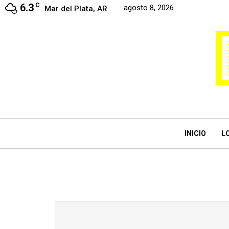
6.3
C
agosto 8, 2026
Mar del Plata, AR
INICIO
L