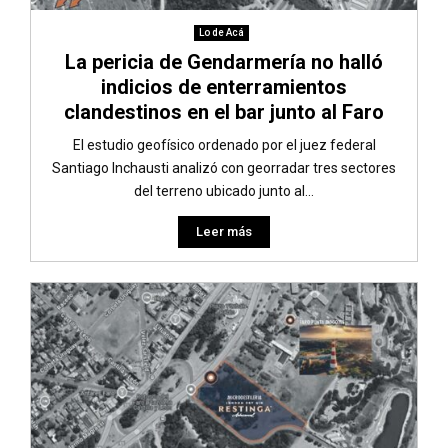
Lo de Acá
La pericia de Gendarmería no halló
indicios de enterramientos
clandestinos en el bar junto al Faro
El estudio geofísico ordenado por el juez federal
Santiago Inchausti analizó con georradar tres sectores
del terreno ubicado junto al...
Leer más