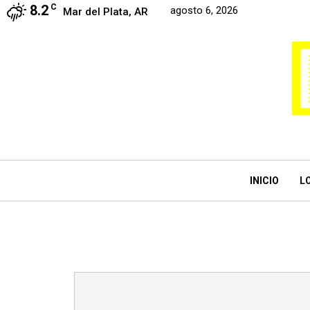
8.2
C
agosto 6, 2026
Mar del Plata, AR
INICIO
L