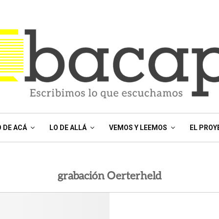
O DE ACÁ
LO DE ALLÁ
VEMOS Y LEEMOS
EL PROY
grabación Oerterheld