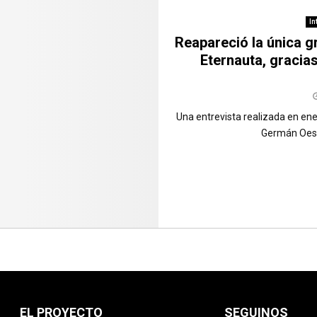
In
Reapareció la única g
Eternauta, gracias
Una entrevista realizada en ene
Germán Oeste
EL PROYECTO
SEGUINOS