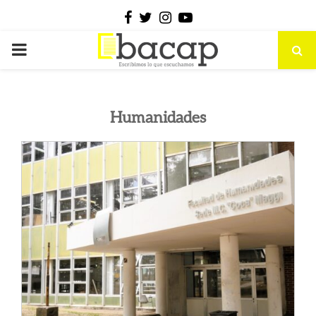
Facebook
Twitter
Instagram
Youtube
PRIMARY
MENU
Humanidades