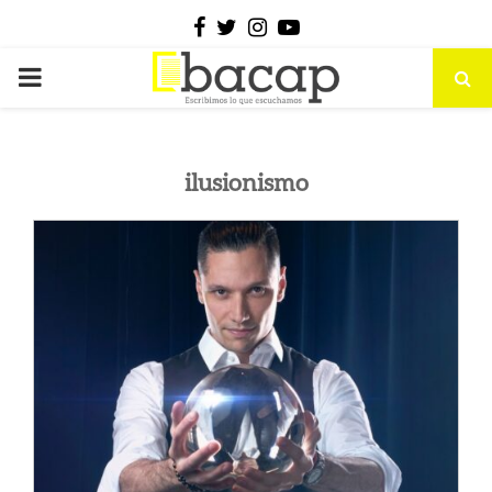
Facebook
Twitter
Instagram
Youtube
PRIMARY
MENU
ilusionismo