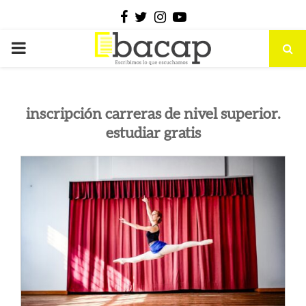
Facebook
Twitter
Instagram
Youtube
PRIMARY
MENU
inscripción carreras de nivel superior.
estudiar gratis