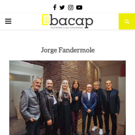
Facebook
Twitter
Instagram
Youtube
PRIMARY
MENU
Jorge Fandermole