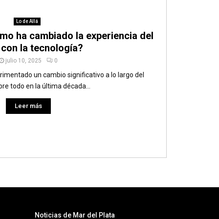
Lo de Allá
ómo ha cambiado la experiencia del
 con la tecnología?
julio 10, 2025
0
imentado un cambio significativo a lo largo del
re todo en la última década...
Leer más
Noticias de Mar del Plata