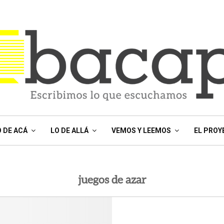
O DE ACÁ
LO DE ALLÁ
VEMOS Y LEEMOS
EL PROY
juegos de azar