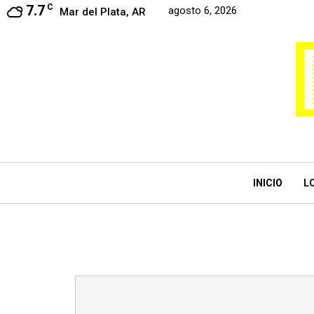
7.7
C
agosto 6, 2026
Mar del Plata, AR
INICIO
L