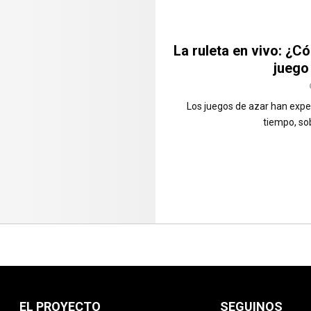
La ruleta en vivo: ¿C
juego
Los juegos de azar han exper
tiempo, sob
EL PROYECTO
SEGUINOS