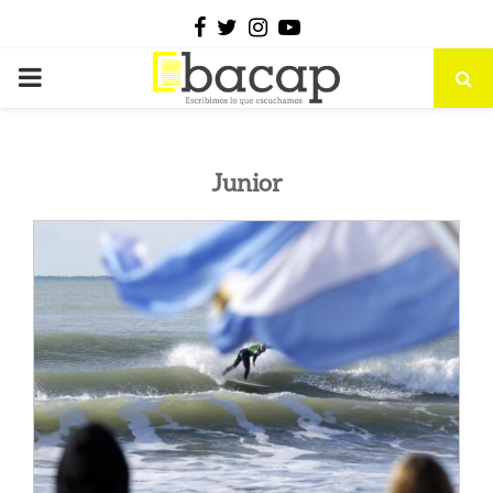
Facebook
Twitter
Instagram
Youtube
PRIMARY
MENU
Junior