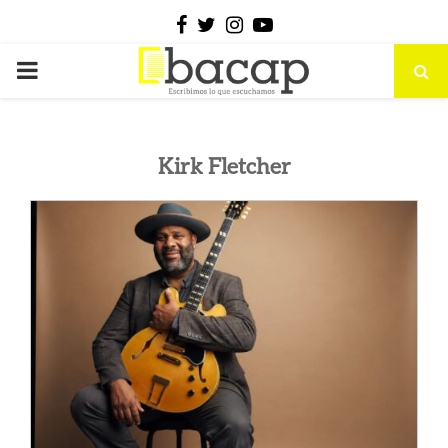
Facebook
Twitter
Instagram
Youtube
PRIMARY
MENU
Kirk Fletcher