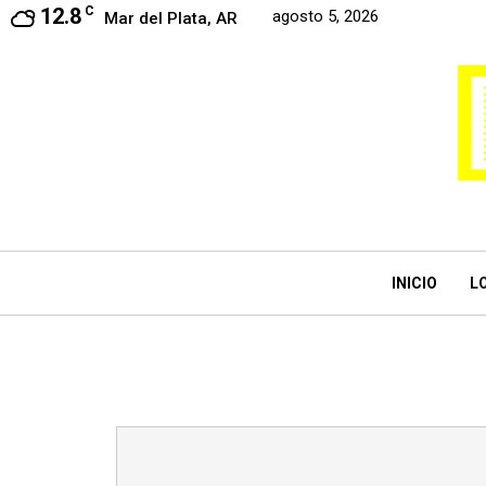
12.8
C
agosto 5, 2026
Mar del Plata, AR
INICIO
L