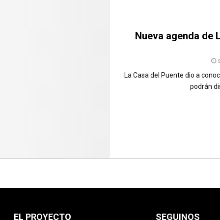
Nueva agenda de L
La Casa del Puente dio a conoc
podrán di
EL PROYECTO
SEGUINOS