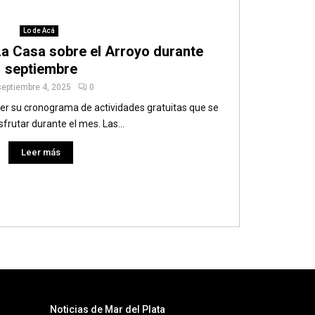
Lo de Acá
a Casa sobre el Arroyo durante
septiembre
septiembre 4, 2025
0
er su cronograma de actividades gratuitas que se
sfrutar durante el mes. Las...
Leer más
Noticias de Mar del Plata