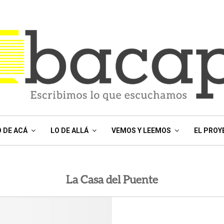
O DE ACÁ
LO DE ALLÁ
VEMOS Y LEEMOS
EL PROY
La Casa del Puente