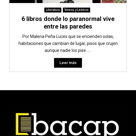
Literatura
Vemos y Leemos
6 libros donde lo paranormal vive
entre las paredes
Por Malena Peña Luces que se encienden solas,
habitaciones que cambian de lugar, pisos que crujen
aunque nadie los pise…...
Leer más