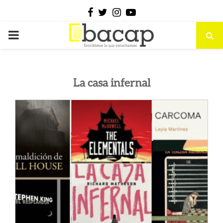
Facebook
Twitter
Instagram
Youtube
PRIMARY
MENU
La casa infernal