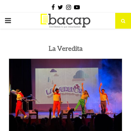
Facebook
Twitter
Instagram
Youtube
PRIMARY
MENU
La Veredita