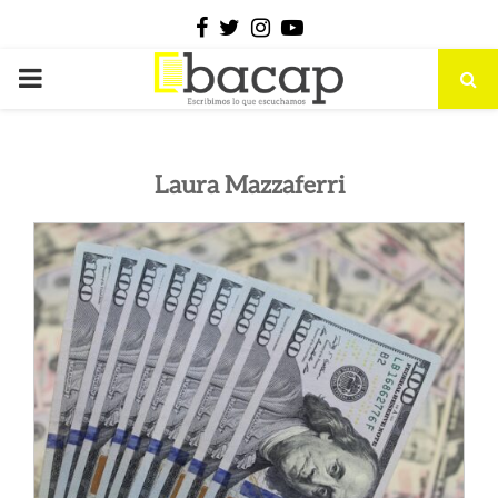
Facebook
Twitter
Instagram
Youtube
PRIMARY
MENU
Laura Mazzaferri