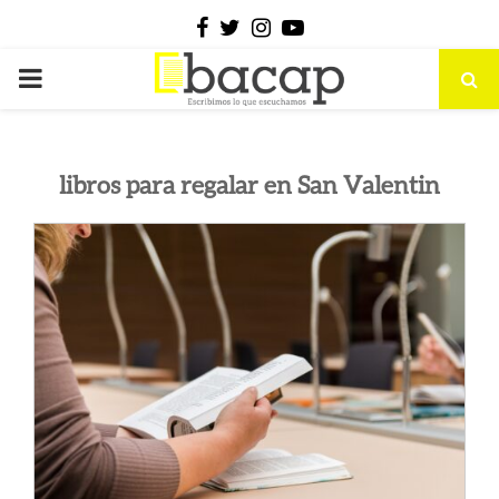
Facebook
Twitter
Instagram
Youtube
PRIMARY
MENU
libros para regalar en San Valentin