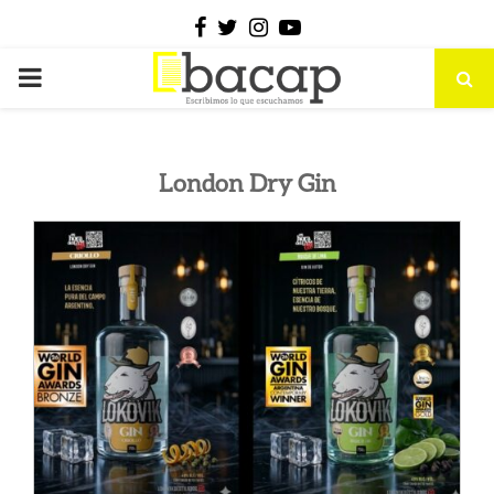
Facebook
Twitter
Instagram
Youtube
PRIMARY
MENU
London Dry Gin