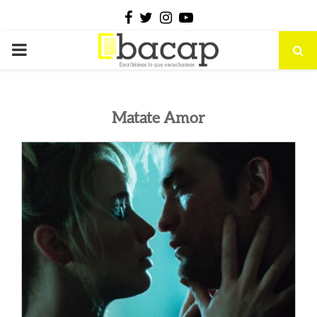
Facebook
Twitter
Instagram
Youtube
PRIMARY
MENU
Matate Amor