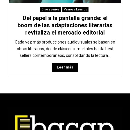
Cine y series
Vemos y Leemos
Del papel a la pantalla grande: el
boom de las adaptaciones literarias
revitaliza el mercado editorial
Cada vez más producciones audiovisuales se basan en
obras literarias, desde clásicos inmortales hasta best
sellers contemporáneos, consolidando la lectura...
Leer más