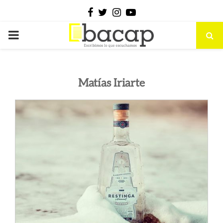
Facebook
Twitter
Instagram
Youtube
PRIMARY
MENU
Matías Iriarte