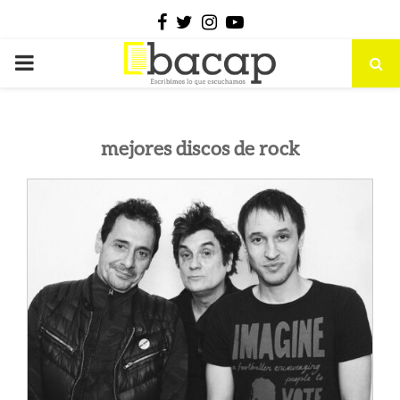
Facebook
Twitter
Instagram
Youtube
PRIMARY
MENU
mejores discos de rock