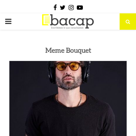
Facebook
Twitter
Instagram
Youtube
PRIMARY
MENU
Meme Bouquet