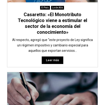
El País
Lo de Allá
Casaretto: «El Monotributo
Tecnológico viene a estimular el
sector de la economía del
conocimiento»
Al respecto, agregó que “este proyecto de Ley significa
un régimen impositivo y cambiario especial para
aquellos que exportan servicios...
Leer más