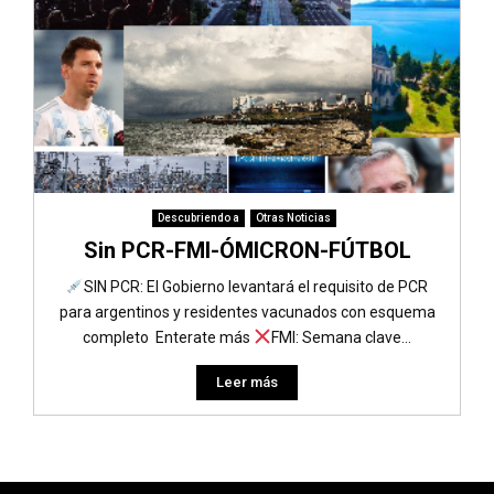
Descubriendo a
Otras Noticias
Sin PCR-FMI-ÓMICRON-FÚTBOL
SIN PCR: El Gobierno levantará el requisito de PCR
para argentinos y residentes vacunados con esquema
completo Enterate más
FMI: Semana clave...
Leer más