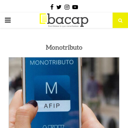
Facebook
Twitter
Instagram
Youtube
PRIMARY
MENU
Monotributo