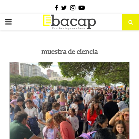
Facebook
Twitter
Instagram
Youtube
PRIMARY
MENU
muestra de ciencia