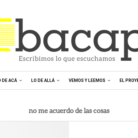
O DE ACÁ
LO DE ALLÁ
VEMOS Y LEEMOS
EL PROY
no me acuerdo de las cosas