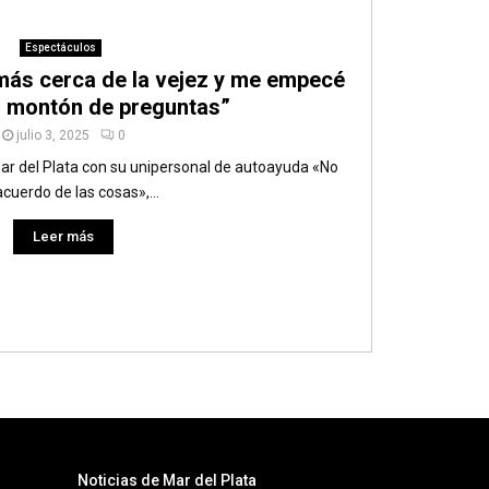
Espectáculos
 más cerca de la vejez y me empecé
n montón de preguntas”
julio 3, 2025
0
 Mar del Plata con su unipersonal de autoayuda «No
cuerdo de las cosas»,...
Leer más
Noticias de Mar del Plata