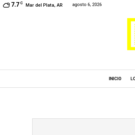
7.7
C
agosto 6, 2026
Mar del Plata, AR
INICIO
L