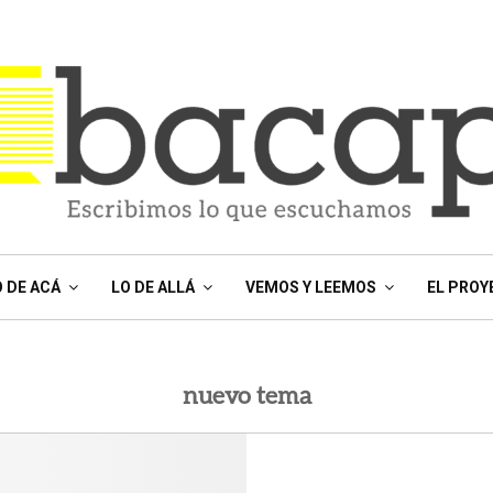
O DE ACÁ
LO DE ALLÁ
VEMOS Y LEEMOS
EL PROY
nuevo tema