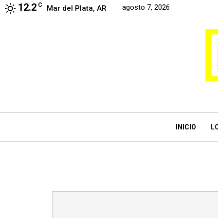
12.2
C
agosto 7, 2026
Mar del Plata, AR
INICIO
L