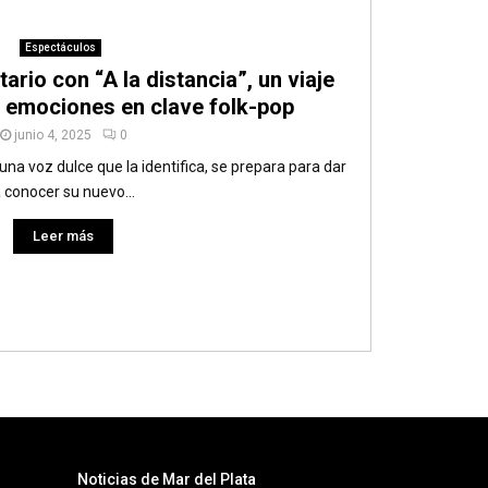
Espectáculos
tario con “A la distancia”, un viaje
y emociones en clave folk-pop
junio 4, 2025
0
una voz dulce que la identifica, se prepara para dar
 conocer su nuevo...
Leer más
Noticias de Mar del Plata