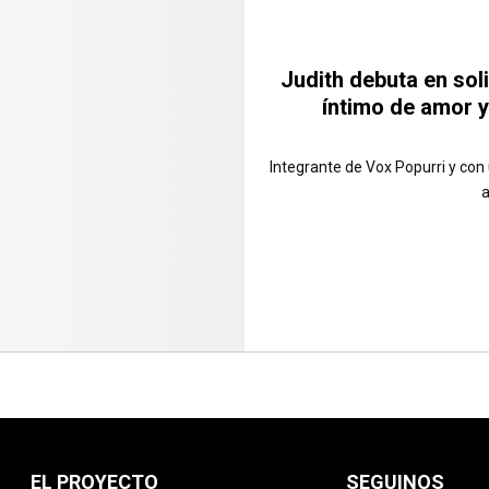
Judith debuta en soli
íntimo de amor 
Integrante de Vox Popurri y con 
a
EL PROYECTO
SEGUINOS