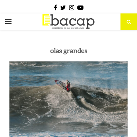
Facebook
Twitter
Instagram
Youtube
PRIMARY
MENU
olas grandes