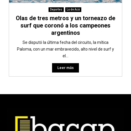
Deportes
Lo de Acá
Olas de tres metros y un torneazo de
surf que coronó a los campeones
argentinos
Se disputó la última fecha del circuito, la mítica
Paloma, con un mar embravecido, alto nivel de surf y
el...
Leer más