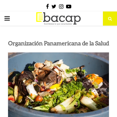
Facebook
Twitter
Instagram
Youtube
PRIMARY
MENU
Organización Panamericana de la Salud