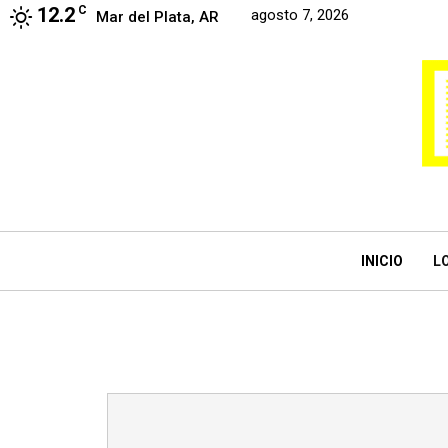
12.2
C
agosto 7, 2026
Mar del Plata, AR
INICIO
L