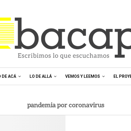
O DE ACÁ
LO DE ALLÁ
VEMOS Y LEEMOS
EL PROY
pandemia por coronavirus