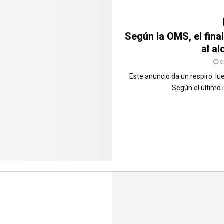
Según la OMS, el fina
al a
s
Este anuncio da un respiro lu
Según el último 