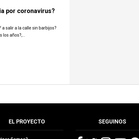
ia por coronavirus?
salir a la calle sin barbijos?
los años?,...
EL PROYECTO
SEGUINOS