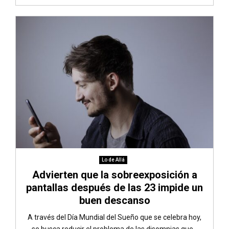
Lo de Allá
Advierten que la sobreexposición a
pantallas después de las 23 impide un
buen descanso
A través del Día Mundial del Sueño que se celebra hoy,
se busca reducir el problema de las disomnias que...