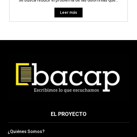
Leer más
EL PROYECTO
¿Quiénes Somos?