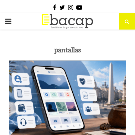
Facebook
Twitter
Instagram
Youtube
PRIMARY
MENU
pantallas