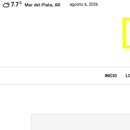
7.7
C
agosto 6, 2026
Mar del Plata, AR
INICIO
L