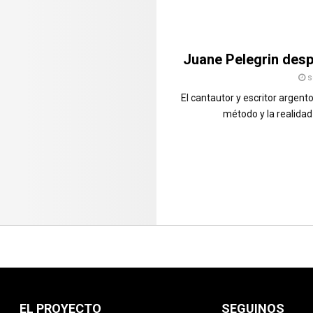
Juane Pelegrin desp
s
El cantautor y escritor argen
método y la realidad
EL PROYECTO
SEGUINOS