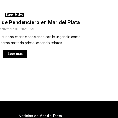
Espectáculos
ide Pendenciero en Mar del Plata
eptiembre 30, 2025
0
to-cubano escribe canciones con la urgencia como
 como materia prima, creando relatos...
Leer más
Noticias de Mar del Plata