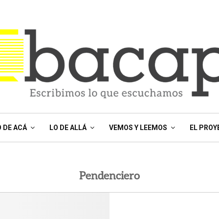
O DE ACÁ
LO DE ALLÁ
VEMOS Y LEEMOS
EL PROY
Pendenciero