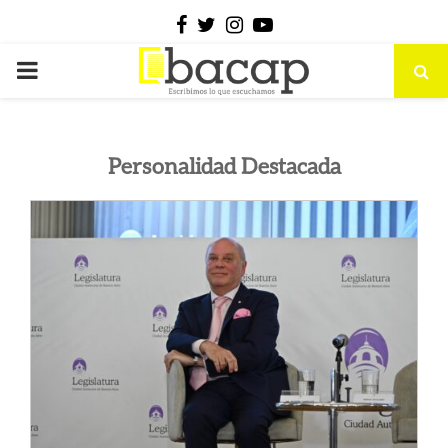
Facebook
Twitter
Instagram
Youtube
PRIMARY
MENU
Personalidad Destacada