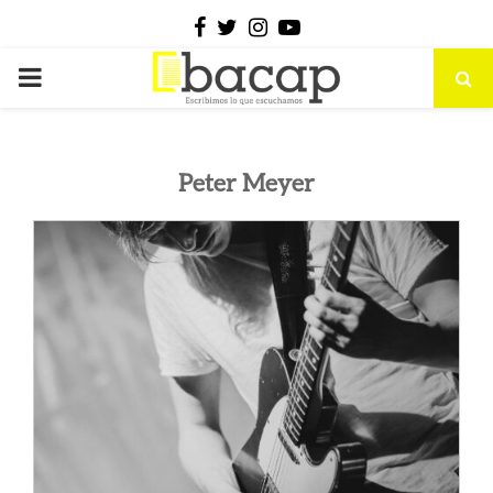
Facebook
Twitter
Instagram
Youtube
PRIMARY
MENU
Peter Meyer