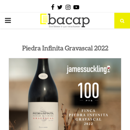
Facebook
Twitter
Instagram
Youtube
PRIMARY
MENU
Piedra Infinita Gravascal 2022