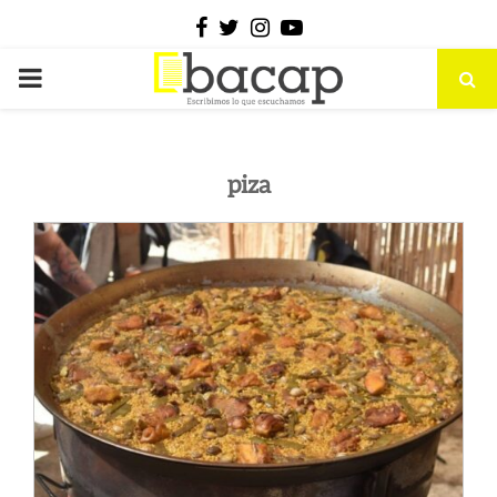
Facebook
Twitter
Instagram
Youtube
PRIMARY
MENU
piza