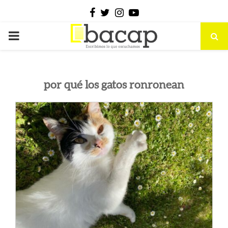
Facebook
Twitter
Instagram
Youtube
PRIMARY
MENU
por qué los gatos ronronean