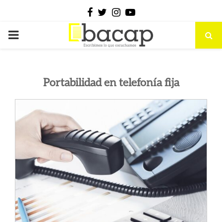
Facebook
Twitter
Instagram
Youtube
PRIMARY
MENU
Portabilidad en telefonía fija