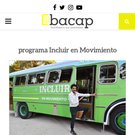
Facebook
Twitter
Instagram
Youtube
PRIMARY
MENU
programa Incluir en Movimiento