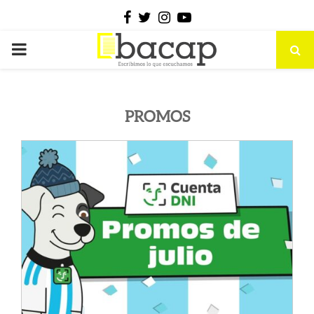
Facebook
Twitter
Instagram
Youtube
PRIMARY
MENU
PROMOS