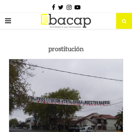
Facebook
Twitter
Instagram
Youtube
PRIMARY
MENU
prostitución