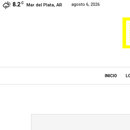
8.2
C
agosto 6, 2026
Mar del Plata, AR
INICIO
L