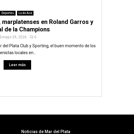
Deportes
Lo de Acá
, marplatenses en Roland Garros y
nal de la Champions
mayo 29, 2026
0
r del Plata Club y Sporting, el buen momento de los
tenistas locales en...
Leer más
Noticias de Mar del Plata