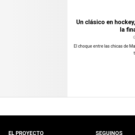
Un clásico en hockey
la fi
El choque entre las chicas de Ma
EL PROYECTO
SEGUINOS