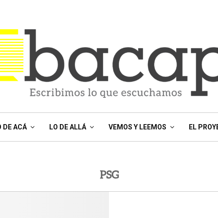
O DE ACÁ
LO DE ALLÁ
VEMOS Y LEEMOS
EL PROY
PSG